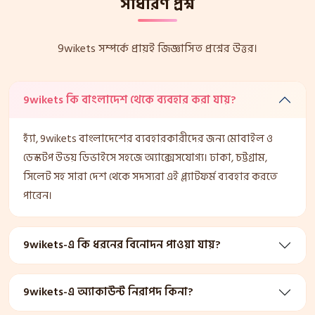
সাধারণ প্রশ্ন
9wikets সম্পর্কে প্রায়ই জিজ্ঞাসিত প্রশ্নের উত্তর।
9wikets কি বাংলাদেশ থেকে ব্যবহার করা যায়?
হ্যাঁ, 9wikets বাংলাদেশের ব্যবহারকারীদের জন্য মোবাইল ও
ডেস্কটপ উভয় ডিভাইসে সহজে অ্যাক্সেসযোগ্য। ঢাকা, চট্টগ্রাম,
সিলেট সহ সারা দেশ থেকে সদস্যরা এই প্ল্যাটফর্ম ব্যবহার করতে
পারেন।
9wikets-এ কি ধরনের বিনোদন পাওয়া যায়?
9wikets-এ অ্যাকাউন্ট নিরাপদ কিনা?