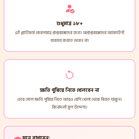
শুধুমাত্র ১৮+
এই প্ল্যাটফর্ম কেবলমাত্র প্রাপ্তবয়স্কদের জন্য। অপ্রাপ্তবয়স্কদের অ্যাকাউন্ট
ব্যবহার করতে দেবেন না।
ক্ষতি পুষিয়ে নিতে খেলবেন না
হেরে গেলে ক্ষতি পুষিয়ে নিতে আরও বেশি খেলা থেকে বিরত থাকুন।
বিনোদনই মূল উদ্দেশ্য।
মনে রাখবেন: