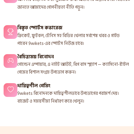
জানতে আমাদের গোপনীয়তা নীতি পড়ুন।
বিস্তৃত স্পোর্টস কভারেজ
ক্রিকেট, ফুটবল, টেনিস সহ বিভিন্ন খেলার সর্বশেষ খবর ও গাইড
পাবেন 9wikets-এর স্পোর্টস নিউজ হাবে।
বৈচিত্র্যময় বিনোদন
গোল্ডেন এম্পায়ার, এ নাইট আউট, বিগ বাস স্প্ল্যাশ — ক্যাসিনো-স্টাইল
গেমের বিশাল সংগ্রহ উপভোগ করুন।
দায়িত্বশীল গেমিং
9wikets বিনোদনকে দায়িত্বশীলভাবে উপভোগের পরামর্শ দেয়।
বাজেট ও সময়সীমা নির্ধারণ করে খেলুন।