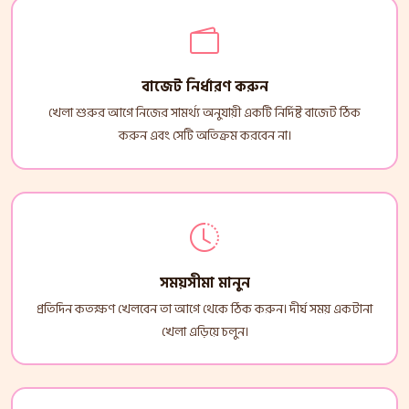
বাজেট নির্ধারণ করুন
খেলা শুরুর আগে নিজের সামর্থ্য অনুযায়ী একটি নির্দিষ্ট বাজেট ঠিক
করুন এবং সেটি অতিক্রম করবেন না।
সময়সীমা মানুন
প্রতিদিন কতক্ষণ খেলবেন তা আগে থেকে ঠিক করুন। দীর্ঘ সময় একটানা
খেলা এড়িয়ে চলুন।