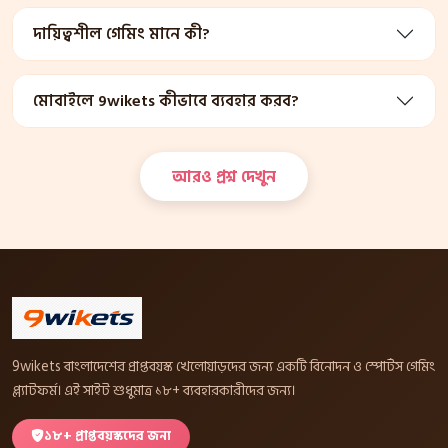
দায়িত্বশীল গেমিং মানে কী?
মোবাইলে 9wikets কীভাবে ব্যবহার করব?
আরও প্রশ্ন দেখুন
9wikets বাংলাদেশের প্রাপ্তবয়স্ক খেলোয়াড়দের জন্য একটি বিনোদন ও স্পোর্টস গেমিং
প্ল্যাটফর্ম। এই সাইট শুধুমাত্র ১৮+ ব্যবহারকারীদের জন্য।
১৮+ প্রাপ্তবয়স্কদের জন্য