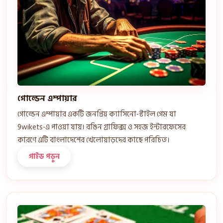
গোল্ডেন এম্পায়ার
গোল্ডেন এম্পায়ার একটি জনপ্রিয় ক্যাসিনো-স্টাইল গেম যা
9wikets-এ পাওয়া যায়। রঙিন গ্রাফিক্স ও সহজ ইন্টারফেসের
কারণে এটি বাংলাদেশের খেলোয়াড়দের কাছে পরিচিত।
গাইড পড়ুন