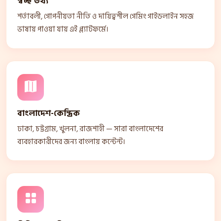
স্বচ্ছ তথ্য
শর্তাবলী, গোপনীয়তা নীতি ও দায়িত্বশীল গেমিং গাইডলাইন সহজ
ভাষায় পাওয়া যায় এই প্ল্যাটফর্মে।
বাংলাদেশ-কেন্দ্রিক
ঢাকা, চট্টগ্রাম, খুলনা, রাজশাহী — সারা বাংলাদেশের
ব্যবহারকারীদের জন্য বাংলায় কন্টেন্ট।