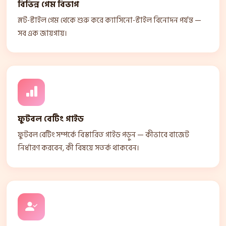
বিভিন্ন গেম বিভাগ
স্লট-স্টাইল গেম থেকে শুরু করে ক্যাসিনো-স্টাইল বিনোদন পর্যন্ত —
সব এক জায়গায়।
ফুটবল বেটিং গাইড
ফুটবল বেটিং সম্পর্কে বিস্তারিত গাইড পড়ুন — কীভাবে বাজেট
নির্ধারণ করবেন, কী বিষয়ে সতর্ক থাকবেন।