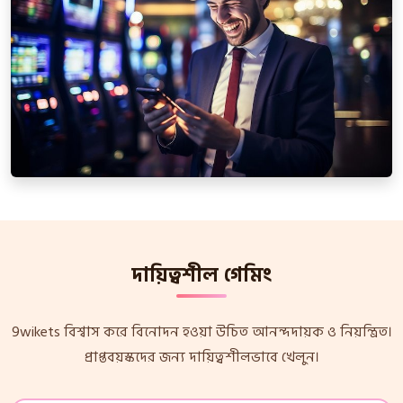
দায়িত্বশীল গেমিং
9wikets বিশ্বাস করে বিনোদন হওয়া উচিত আনন্দদায়ক ও নিয়ন্ত্রিত।
প্রাপ্তবয়স্কদের জন্য দায়িত্বশীলভাবে খেলুন।