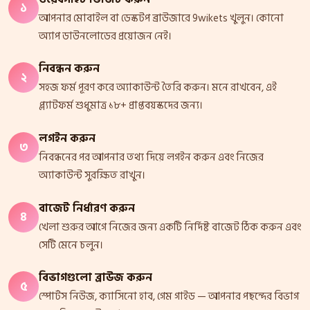
১
আপনার মোবাইল বা ডেস্কটপ ব্রাউজারে 9wikets খুলুন। কোনো
অ্যাপ ডাউনলোডের প্রয়োজন নেই।
নিবন্ধন করুন
২
সহজ ফর্ম পূরণ করে অ্যাকাউন্ট তৈরি করুন। মনে রাখবেন, এই
প্ল্যাটফর্ম শুধুমাত্র ১৮+ প্রাপ্তবয়স্কদের জন্য।
লগইন করুন
৩
নিবন্ধনের পর আপনার তথ্য দিয়ে লগইন করুন এবং নিজের
অ্যাকাউন্ট সুরক্ষিত রাখুন।
বাজেট নির্ধারণ করুন
৪
খেলা শুরুর আগে নিজের জন্য একটি নির্দিষ্ট বাজেট ঠিক করুন এবং
সেটি মেনে চলুন।
বিভাগগুলো ব্রাউজ করুন
৫
স্পোর্টস নিউজ, ক্যাসিনো হাব, গেম গাইড — আপনার পছন্দের বিভাগ