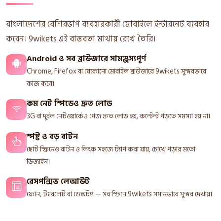
বাংলাদেশের বেশিরভাগ ব্যবহারকারী মোবাইলে ইন্টারনেট ব্যবহার
করেন। 9wikets এই বাস্তবতা মাথায় রেখে তৈরি।
Android ও সব ব্রাউজারে সামঞ্জস্যপূর্ণ
Chrome, Firefox বা যেকোনো মোবাইল ব্রাউজারে 9wikets সুন্দরভাবে
কাজ করে।
কম নেট স্পিডেও দ্রুত লোড
3G বা দুর্বল নেটওয়ার্কেও পেজ দ্রুত লোড হয়, কন্টেন্ট পড়তে সমস্যা হয় না।
স্পষ্ট ও বড় বাটন
ছোট স্ক্রিনেও বাটন ও লিংক সহজে ট্যাপ করা যায়, চোখে পড়ার মতো
ডিজাইন।
রেসপন্সিভ লেআউট
ফোন, ট্যাবলেট বা ডেস্কটপ — সব স্ক্রিনে 9wikets সমানভাবে সুন্দর দেখায়।