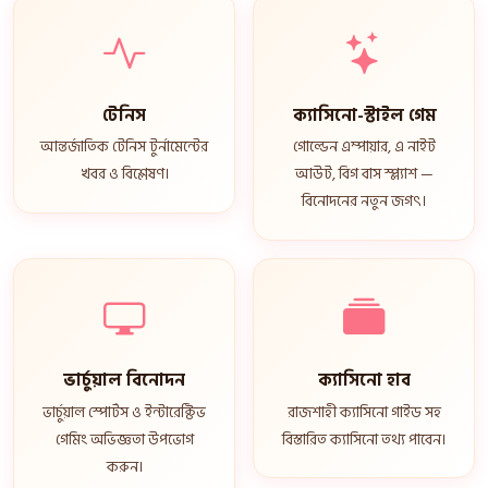
টেনিস
ক্যাসিনো-স্টাইল গেম
আন্তর্জাতিক টেনিস টুর্নামেন্টের
গোল্ডেন এম্পায়ার, এ নাইট
খবর ও বিশ্লেষণ।
আউট, বিগ বাস স্প্ল্যাশ —
বিনোদনের নতুন জগৎ।
ভার্চুয়াল বিনোদন
ক্যাসিনো হাব
ভার্চুয়াল স্পোর্টস ও ইন্টারেক্টিভ
রাজশাহী ক্যাসিনো গাইড সহ
গেমিং অভিজ্ঞতা উপভোগ
বিস্তারিত ক্যাসিনো তথ্য পাবেন।
করুন।