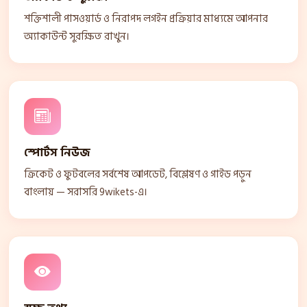
শক্তিশালী পাসওয়ার্ড ও নিরাপদ লগইন প্রক্রিয়ার মাধ্যমে আপনার
অ্যাকাউন্ট সুরক্ষিত রাখুন।
স্পোর্টস নিউজ
ক্রিকেট ও ফুটবলের সর্বশেষ আপডেট, বিশ্লেষণ ও গাইড পড়ুন
বাংলায় — সরাসরি 9wikets-এ।