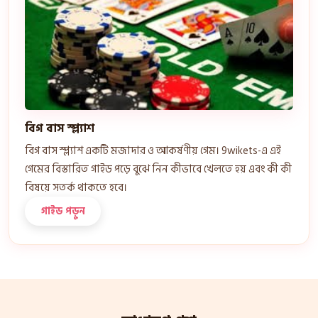
বিগ বাস স্প্ল্যাশ
বিগ বাস স্প্ল্যাশ একটি মজাদার ও আকর্ষণীয় গেম। 9wikets-এ এই
গেমের বিস্তারিত গাইড পড়ে বুঝে নিন কীভাবে খেলতে হয় এবং কী কী
বিষয়ে সতর্ক থাকতে হবে।
গাইড পড়ুন