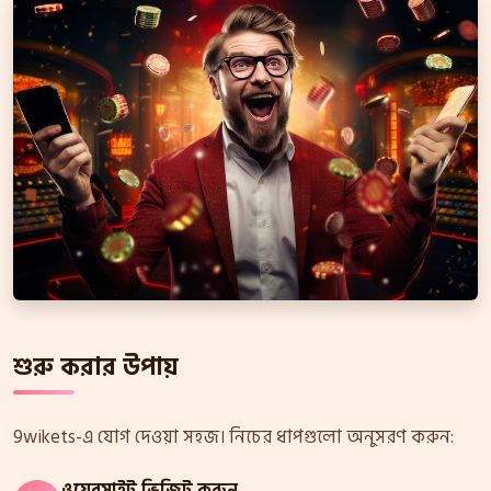
শুরু করার উপায়
9wikets-এ যোগ দেওয়া সহজ। নিচের ধাপগুলো অনুসরণ করুন:
ওয়েবসাইট ভিজিট করুন