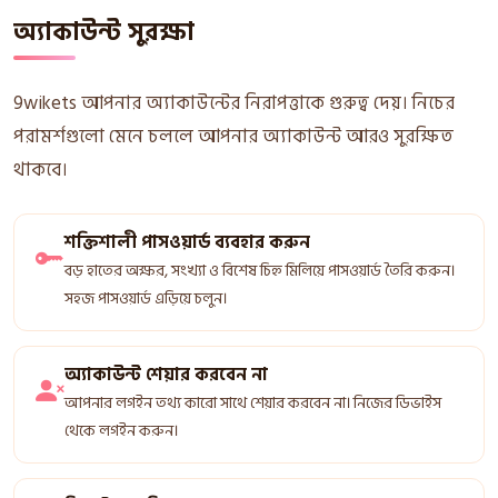
অ্যাকাউন্ট সুরক্ষা
9wikets আপনার অ্যাকাউন্টের নিরাপত্তাকে গুরুত্ব দেয়। নিচের
পরামর্শগুলো মেনে চললে আপনার অ্যাকাউন্ট আরও সুরক্ষিত
থাকবে।
শক্তিশালী পাসওয়ার্ড ব্যবহার করুন
বড় হাতের অক্ষর, সংখ্যা ও বিশেষ চিহ্ন মিলিয়ে পাসওয়ার্ড তৈরি করুন।
সহজ পাসওয়ার্ড এড়িয়ে চলুন।
অ্যাকাউন্ট শেয়ার করবেন না
আপনার লগইন তথ্য কারো সাথে শেয়ার করবেন না। নিজের ডিভাইস
থেকে লগইন করুন।