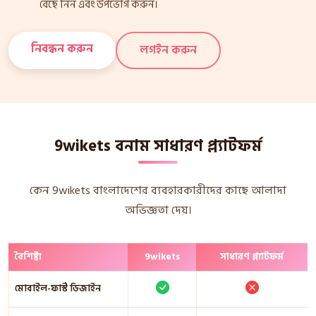
বেছে নিন এবং উপভোগ করুন।
নিবন্ধন করুন
লগইন করুন
9wikets বনাম সাধারণ প্ল্যাটফর্ম
কেন 9wikets বাংলাদেশের ব্যবহারকারীদের কাছে আলাদা
অভিজ্ঞতা দেয়।
বৈশিষ্ট্য
9wikets
সাধারণ প্ল্যাটফর্ম
মোবাইল-ফার্স্ট ডিজাইন