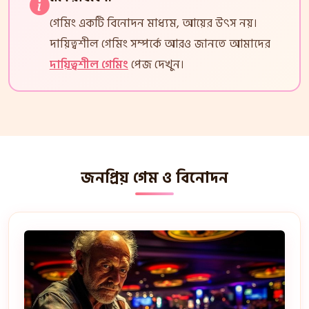
গেমিং একটি বিনোদন মাধ্যম, আয়ের উৎস নয়।
দায়িত্বশীল গেমিং সম্পর্কে আরও জানতে আমাদের
দায়িত্বশীল গেমিং
পেজ দেখুন।
জনপ্রিয় গেম ও বিনোদন