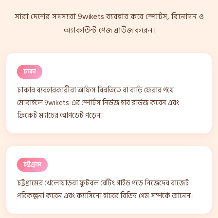
সারা দেশের সদস্যরা 9wikets ব্যবহার করে স্পোর্টস, বিনোদন ও
অ্যাকাউন্ট পেজ ব্রাউজ করেন।
ঢাকা
ঢাকার ব্যবহারকারীরা অফিস বিরতিতে বা বাড়ি ফেরার পথে
মোবাইলে 9wikets-এর স্পোর্টস নিউজ হাব ব্রাউজ করেন এবং
ক্রিকেট ম্যাচের আপডেট পড়েন।
চট্টগ্রাম
চট্টগ্রামের খেলোয়াড়রা ফুটবল বেটিং গাইড পড়ে নিজেদের বাজেট
পরিকল্পনা করেন এবং ক্যাসিনো হাবের বিভিন্ন গেম সম্পর্কে জানেন।