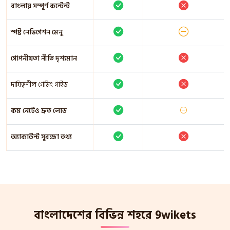
বাংলায় সম্পূর্ণ কন্টেন্ট
স্পষ্ট নেভিগেশন মেনু
গোপনীয়তা নীতি দৃশ্যমান
দায়িত্বশীল গেমিং গাইড
কম নেটেও দ্রুত লোড
অ্যাকাউন্ট সুরক্ষা তথ্য
বাংলাদেশের বিভিন্ন শহরে 9wikets